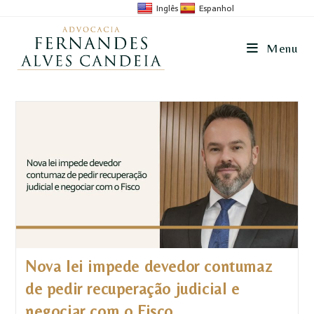
Inglês
Espanhol
Menu
Nova lei impede devedor contumaz
de pedir recuperação judicial e
negociar com o Fisco