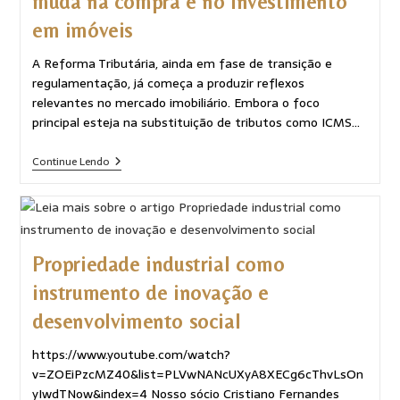
muda na compra e no investimento
em imóveis
A Reforma Tributária, ainda em fase de transição e
regulamentação, já começa a produzir reflexos
relevantes no mercado imobiliário. Embora o foco
principal esteja na substituição de tributos como ICMS…
Continue Lendo
Propriedade industrial como
instrumento de inovação e
desenvolvimento social
https://www.youtube.com/watch?
v=ZOEiPzcMZ40&list=PLVwNANcUXyA8XECg6cThvLsOn
yIwdTNow&index=4 Nosso sócio Cristiano Fernandes