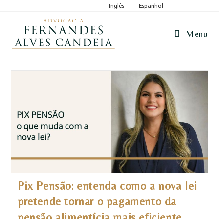
Inglês
Espanhol
Menu
Pix Pensão: entenda como a nova lei
pretende tornar o pagamento da
pensão alimentícia mais eficiente