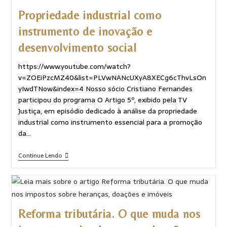
Propriedade industrial como
instrumento de inovação e
desenvolvimento social
https://www.youtube.com/watch?
v=ZOEiPzcMZ40&list=PLVwNANcUXyA8XECg6cThvLsOn
yIwdTNow&index=4 Nosso sócio Cristiano Fernandes
participou do programa O Artigo 5º, exibido pela TV
Justiça, em episódio dedicado à análise da propriedade
industrial como instrumento essencial para a promoção
da…
Continue Lendo
Reforma tributária. O que muda nos