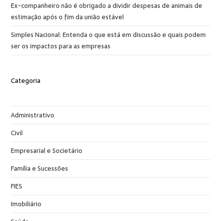
Ex-companheiro não é obrigado a dividir despesas de animais de
estimação após o fim da união estável
Simples Nacional: Entenda o que está em discussão e quais podem
ser os impactos para as empresas
Categoria
Administrativo
Civil
Empresarial e Societário
Família e Sucessões
FIES
Imobiliário