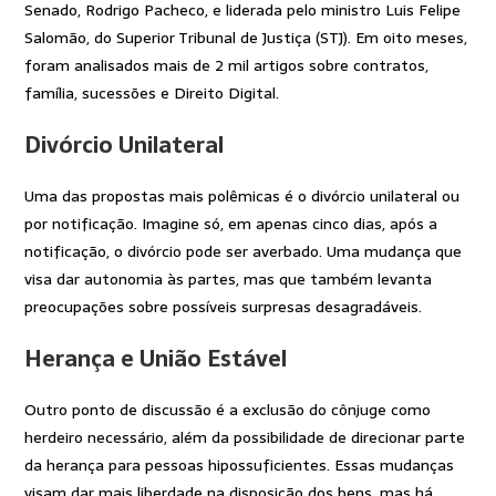
Senado, Rodrigo Pacheco, e liderada pelo ministro Luis Felipe
Salomão, do Superior Tribunal de Justiça (STJ). Em oito meses,
foram analisados mais de 2 mil artigos sobre contratos,
família, sucessões e Direito Digital.
Divórcio Unilateral
Uma das propostas mais polêmicas é o divórcio unilateral ou
por notificação. Imagine só, em apenas cinco dias, após a
notificação, o divórcio pode ser averbado. Uma mudança que
visa dar autonomia às partes, mas que também levanta
preocupações sobre possíveis surpresas desagradáveis.
Herança e União Estável
Outro ponto de discussão é a exclusão do cônjuge como
herdeiro necessário, além da possibilidade de direcionar parte
da herança para pessoas hipossuficientes. Essas mudanças
visam dar mais liberdade na disposição dos bens, mas há