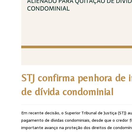
STJ confirma penhora de i
de dívida condominial
Em recente decisão, o Superior Tribunal de Justiça (STJ) 
pagamento de dívidas condominiais, desde que o credor f
importante avanço na proteção dos direitos de condomíni