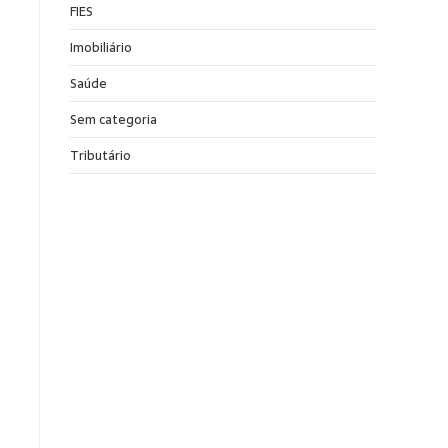
FIES
Imobiliário
Saúde
Sem categoria
Tributário