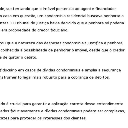
de, sustentando que o imóvel pertencia ao agente financiador,
 No caso em questão, um condomínio residencial buscava penhorar o
ntes. O Tribunal de Justiça havia decidido que a penhora só poderia
era propriedade do credor fiduciário.
acou que a natureza das despesas condominiais justifica a penhora,
econhecida a possibilidade de penhorar o imóvel, desde que o credor
e de quitar o débito.
 fiduciário em casos de dívidas condominiais e amplia a segurança
nstrumento legal mais robusto para a cobrança de débitos.
ado é crucial para garantir a aplicação correta desse entendimento
enados fiduciariamente e dívidas condominiais podem ser complexas,
cazes para proteger os interesses dos clientes.