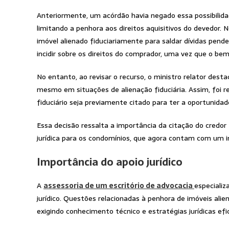
Anteriormente, um acórdão havia negado essa possibilida
limitando a penhora aos direitos aquisitivos do devedor.
imóvel alienado fiduciariamente para saldar dívidas pende
incidir sobre os direitos do comprador, uma vez que o bem 
No entanto, ao revisar o recurso, o ministro relator dest
mesmo em situações de alienação fiduciária. Assim, foi r
fiduciário seja previamente citado para ter a oportunidad
Essa decisão ressalta a importância da citação do credor
jurídica para os condomínios, que agora contam com um i
Importância do apoio jurídico
A
assessoria de um escritório de advocacia
especializ
jurídico. Questões relacionadas à penhora de imóveis ali
exigindo conhecimento técnico e estratégias jurídicas efi