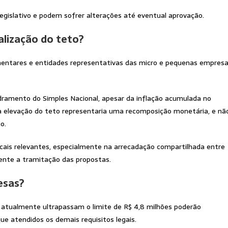
gislativo e podem sofrer alterações até eventual aprovação.
alização do teto?
amentares e entidades representativas das micro e pequenas empres
dramento do Simples Nacional, apesar da inflação acumulada no
 a elevação do teto representaria uma recomposição monetária, e nã
o.
cais relevantes, especialmente na arrecadação compartilhada entre
mente a tramitação das propostas.
esas?
atualmente ultrapassam o limite de R$ 4,8 milhões poderão
e atendidos os demais requisitos legais.