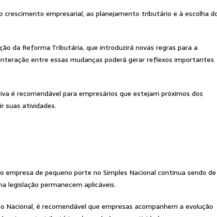
ao crescimento empresarial, ao planejamento tributário e à escolha d
ão da Reforma Tributária, que introduzirá novas regras para a
 interação entre essas mudanças poderá gerar reflexos importantes
tiva é recomendável para empresários que estejam próximos dos
 suas atividades.
 empresa de pequeno porte no Simples Nacional continua sendo de
na legislação permanecem aplicáveis.
so Nacional, é recomendável que empresas acompanhem a evolução