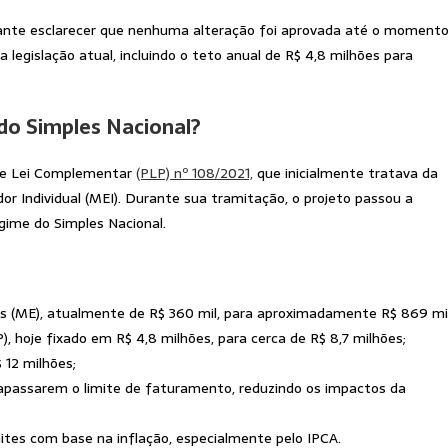
tante esclarecer que nenhuma alteração foi aprovada até o momento
legislação atual, incluindo o teto anual de R$ 4,8 milhões para
do Simples Nacional?
o de Lei Complementar
(PLP) nº 108/2021,
que inicialmente tratava da
 Individual (MEI). Durante sua tramitação, o projeto passou a
ime do Simples Nacional.
 (ME), atualmente de R$ 360 mil, para aproximadamente R$ 869 mil
 hoje fixado em R$ 4,8 milhões, para cerca de R$ 8,7 milhões;
 12 milhões;
rapassarem o limite de faturamento, reduzindo os impactos da
ites com base na inflação, especialmente pelo IPCA.