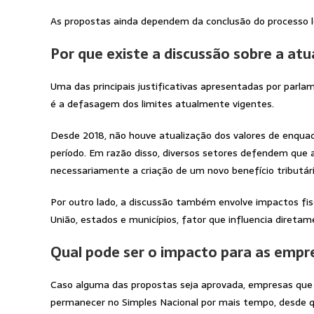
As propostas ainda dependem da conclusão do processo le
Por que existe a discussão sobre a atu
Uma das principais justificativas apresentadas por parl
é a defasagem dos limites atualmente vigentes.
Desde 2018, não houve atualização dos valores de enqua
período. Em razão disso, diversos setores defendem que
necessariamente a criação de um novo benefício tributári
Por outro lado, a discussão também envolve impactos fis
União, estados e municípios, fator que influencia direta
Qual pode ser o impacto para as empr
Caso alguma das propostas seja aprovada, empresas que 
permanecer no Simples Nacional por mais tempo, desde qu