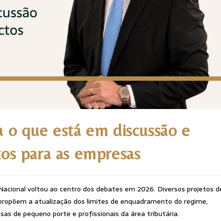
 o que está em discussão e
os para as empresas
acional voltou ao centro dos debates em 2026. Diversos projetos d
propõem a atualização dos limites de enquadramento do regime,
s de pequeno porte e profissionais da área tributária.