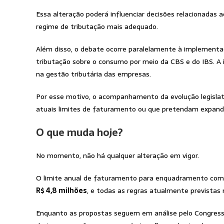
Essa alteração poderá influenciar decisões relacionadas 
regime de tributação mais adequado.
Além disso, o debate ocorre paralelamente à implementaç
tributação sobre o consumo por meio da CBS e do IBS. A
na gestão tributária das empresas.
Por esse motivo, o acompanhamento da evolução legisla
atuais limites de faturamento ou que pretendam expandir
O que muda hoje?
No momento, não há qualquer alteração em vigor.
O limite anual de faturamento para enquadramento como
R$ 4,8 milhões
, e todas as regras atualmente previstas 
Enquanto as propostas seguem em análise pelo Congres