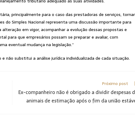
planejamento tributário adequado às suas atividades.
tária, principalmente para o caso das prestadoras de serviços, torna
ites do Simples Nacional representa uma discussão importante para
ta alteração em vigor, acompanhar a evolução dessas propostas e
tal para que empresários possam se preparar e avaliar, com
 uma eventual mudança na legislação.”
 não substitui a análise jurídica individualizada de cada situação.
Próximo post
Ex-companheiro não é obrigado a dividir despesas 
animais de estimação após o fim da união estáv