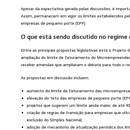
Apesar da expectativa gerada pelas discussões, é impor
Assim, permanecem em vigor os limites estabelecidos pela 
empresas de pequeno porte (EPP).
O que está sendo discutido no regime 
Entre as principais propostas legislativas está o Projet
ampliação do limite de faturamento do Microempreendedor
receber emendas que ampliaram o debate para todo o reg
As propostas em discussão incluem:
aumento do limite de faturamento das microempresas
elevação do teto das empresas de pequeno porte (EPP),
projetos que sugerem um limite ainda maior, de até R$
criação de regras de transição para empresas que ult
exclusão do Simples Nacional;
adoção de mecanismo de atualização periódica dos lim