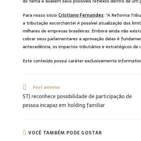
do tema e avaliem seus possíveis reflexos dentro de um 
Para nosso sócio
Cristiano Fernandes
: “A Reforma Tribu
a tributação escorchante! A possível atualização dos lim
milhares de empresas brasileiras. Embora ainda não exis
cobrar seus parlamentares a aprovação delas é fundamen
antecedência, os impactos tributários e estratégicos de
Este conteúdo possui caráter exclusivamente informativo e
Post anterior
STJ reconhece possibilidade de participação de
pessoa incapaz em holding familiar
VOCÊ TAMBÉM PODE GOSTAR