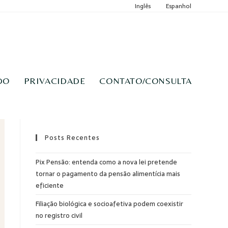
Inglês
Espanhol
DO
PRIVACIDADE
CONTATO/CONSULTA
Posts Recentes
Pix Pensão: entenda como a nova lei pretende
tornar o pagamento da pensão alimentícia mais
eficiente
Filiação biológica e socioafetiva podem coexistir
no registro civil