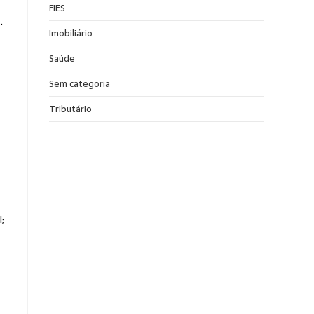
FIES
.
Imobiliário
Saúde
Sem categoria
Tributário
;