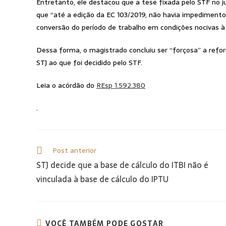
Entretanto, ele destacou que a tese fixada pelo STF no 
que “até a edição da EC 103/2019, não havia impedimento 
conversão do período de trabalho em condições nocivas à
Dessa forma, o magistrado concluiu ser “forçosa” a ref
STJ ao que foi decidido pelo STF.
Leia o acórdão do
REsp 1.592.380
.
Post anterior
STJ decide que a base de cálculo do ITBI não é
vinculada à base de cálculo do IPTU
VOCÊ TAMBÉM PODE GOSTAR