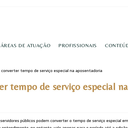
ÁREAS DE ATUAÇÃO
PROFISSIONAIS
CONTEÚ
r tempo de serviço especial na
ue servidores públicos podem converter o tempo de serviço especial e
entendimento, no entanto, vale apenas para o período até a edição