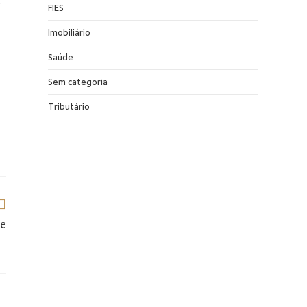
o
FIES
Imobiliário
Saúde
Sem categoria
Tributário
ce