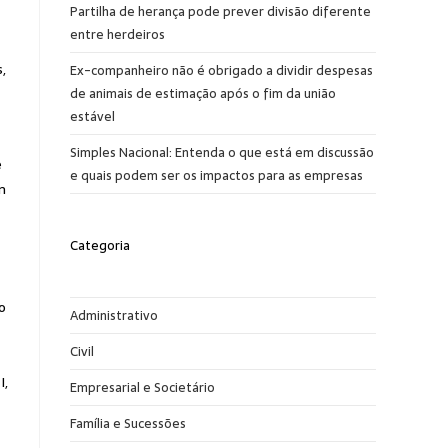
Partilha de herança pode prever divisão diferente
entre herdeiros
,
Ex-companheiro não é obrigado a dividir despesas
de animais de estimação após o fim da união
estável
Simples Nacional: Entenda o que está em discussão
e
e quais podem ser os impactos para as empresas
m
Categoria
o
Administrativo
Civil
I,
Empresarial e Societário
Família e Sucessões