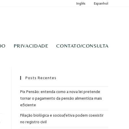
Inglês
Espanhol
DO
PRIVACIDADE
CONTATO/CONSULTA
Posts Recentes
Pix Pensão: entenda como a nova lei pretende
tornar o pagamento da pensão alimentícia mais
eficiente
Filiação biológica e socioafetiva podem coexistir
m
no registro civil