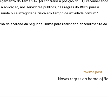
julgamento do Tema 942 foi contrária à posição do STJ, reconhecend
à aplicação, aos servidores públicos, das regras do RGPS para a
 saúde ou à integridade física em tempo de atividade comum”.
orma do acórdão da Segunda Turma para realinhar o entendimento do
Próximo post
Novas regras do home offi