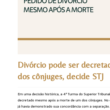
Divórcio pode ser decret
dos cônjuges, decide STJ
Em uma decisão histórica, a 4ª Turma do Superior Tribunal 
decretado mesmo após a morte de um dos cônjuges. No ca
já havia demonstrado sua concordância com a separação.