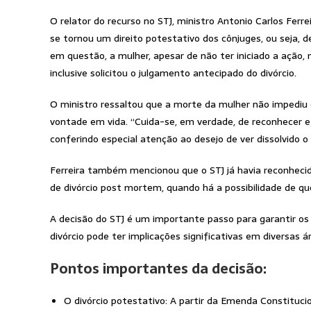
O relator do recurso no STJ, ministro Antonio Carlos Ferr
se tornou um direito potestativo dos cônjuges, ou seja, 
em questão, a mulher, apesar de não ter iniciado a ação
inclusive solicitou o julgamento antecipado do divórcio.
O ministro ressaltou que a morte da mulher não impediu o e
vontade em vida. “Cuida-se, em verdade, de reconhecer e 
conferindo especial atenção ao desejo de ver dissolvido o 
Ferreira também mencionou que o STJ já havia reconheci
de divórcio post mortem, quando há a possibilidade de qu
A decisão do STJ é um importante passo para garantir os 
divórcio pode ter implicações significativas em diversas á
Pontos importantes da decisão:
O divórcio potestativo: A partir da Emenda Constitucio