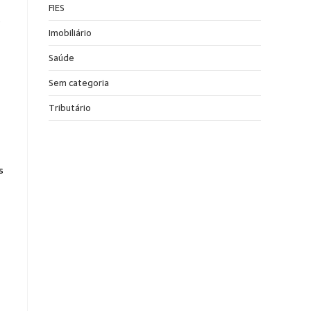
FIES
o
Imobiliário
Saúde
Sem categoria
Tributário
s