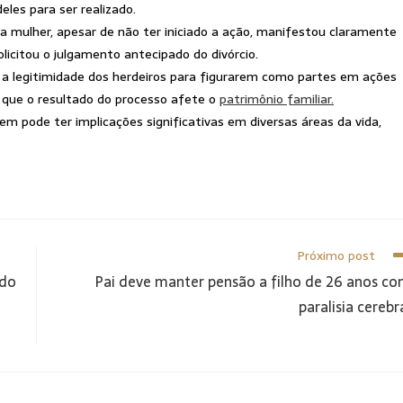
les para ser realizado.
a mulher, apesar de não ter iniciado a ação, manifestou claramente
licitou o julgamento antecipado do divórcio.
o a legitimidade dos herdeiros para figurarem como partes em ações
e que o resultado do processo afete o
patrimônio familiar.
em pode ter implicações significativas em diversas áreas da vida,
Próximo post
 do
Pai deve manter pensão a filho de 26 anos c
paralisia cerebr