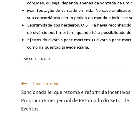
cônjuges, ou seja, depende apenas da vontade de um de
Manifestação de vontade em vida: No caso analisado, 
sua concordância com o pedido do marido e inclusive so
Legitimidade dos herdeiros: O STJ já havia reconhecid
de divórcio post mortem, quando há a possibilidade d
Efeitos do divórcio post mortem: O divórcio post mort
como na questão previdenciária.
Fonte: CONJUR
Post anterior
Sancionada lei que retoma e reformula incentivos
Programa Emergencial de Retomada do Setor de
Eventos