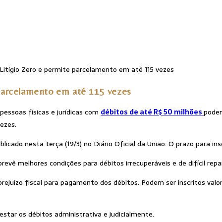
 parcelamento em até 115 vezes
 pessoas físicas e jurídicas com
débitos de até R$ 50 milhões
podem
ezes.
licado nesta terça (19/3) no Diário Oficial da União. O prazo para insc
revê melhores condições para débitos irrecuperáveis e de difícil repa
 prejuízo fiscal para pagamento dos débitos. Podem ser inscritos valo
star os débitos administrativa e judicialmente.