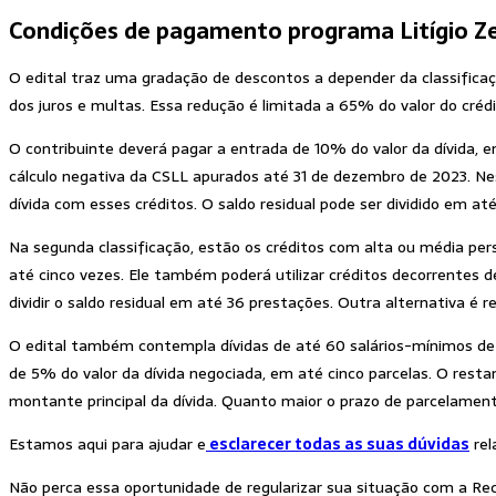
Condições de pagamento programa Litígio Z
O edital traz uma gradação de descontos a depender da classificaçã
dos juros e multas. Essa redução é limitada a 65% do valor do créd
O contribuinte deverá pagar a entrada de 10% do valor da dívida, em 
cálculo negativa da CSLL apurados até 31 de dezembro de 2023. Ne
dívida com esses créditos. O saldo residual pode ser dividido em at
Na segunda classificação, estão os créditos com alta ou média per
até cinco vezes. Ele também poderá utilizar créditos decorrentes d
dividir o saldo residual em até 36 prestações. Outra alternativa é 
O edital também contempla dívidas de até 60 salários-mínimos de
de 5% do valor da dívida negociada, em até cinco parcelas. O rest
montante principal da dívida. Quanto maior o prazo de parcelamen
Estamos aqui para ajudar e
esclarecer todas as suas dúvidas
rel
Não perca essa oportunidade de regularizar sua situação com a Rec