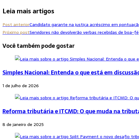
Leia mais artigos
Post anterior
Candidato garante na justiça acréscimo em pontuaç
Próximo post
Servidores não devolverão verbas recebidas de boa-fé
Você também pode gostar
Simples Nacional: Entenda o que está em discussã
1 de julho de 2026
Reforma tributária e ITCMD: O que muda na tribut
8 de janeiro de 2025