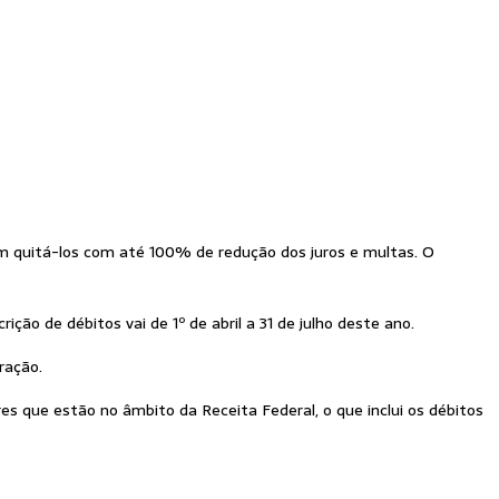
 quitá-los com até 100% de redução dos juros e multas. O
rição de débitos vai de 1º de abril a 31 de julho deste ano.
ração.
res que estão no âmbito da Receita Federal, o que inclui os débitos