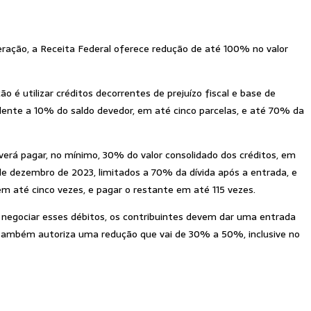
uperação, a Receita Federal oferece redução de até 100% no valor
o é utilizar créditos decorrentes de prejuízo fiscal e base de
ente a 10% do saldo devedor, em até cinco parcelas, e até 70% da
verá pagar, no mínimo, 30% do valor consolidado dos créditos, em
 de dezembro de 2023, limitados a 70% da dívida após a entrada, e
 em até cinco vezes, e pagar o restante em até 115 vezes.
negociar esses débitos, os contribuintes devem dar uma entrada
co também autoriza uma redução que vai de 30% a 50%, inclusive no