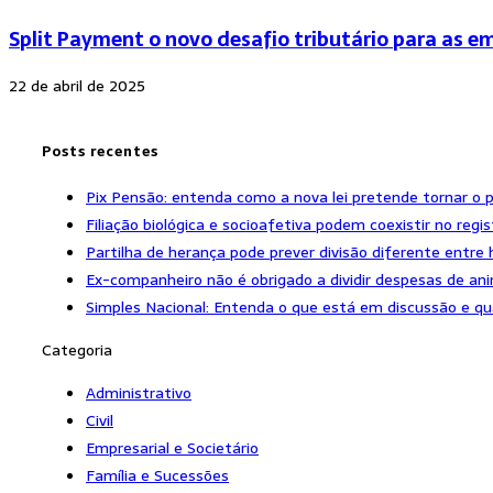
Split Payment o novo desafio tributário para as em
22 de abril de 2025
Posts recentes
Pix Pensão: entenda como a nova lei pretende tornar o 
Filiação biológica e socioafetiva podem coexistir no regist
Partilha de herança pode prever divisão diferente entre 
Ex-companheiro não é obrigado a dividir despesas de an
Simples Nacional: Entenda o que está em discussão e q
Categoria
Administrativo
Civil
Empresarial e Societário
Família e Sucessões