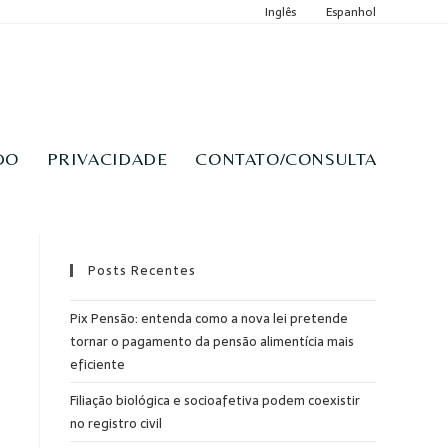
Inglês
Espanhol
DO
PRIVACIDADE
CONTATO/CONSULTA
Posts Recentes
Pix Pensão: entenda como a nova lei pretende
tornar o pagamento da pensão alimentícia mais
eficiente
Filiação biológica e socioafetiva podem coexistir
no registro civil