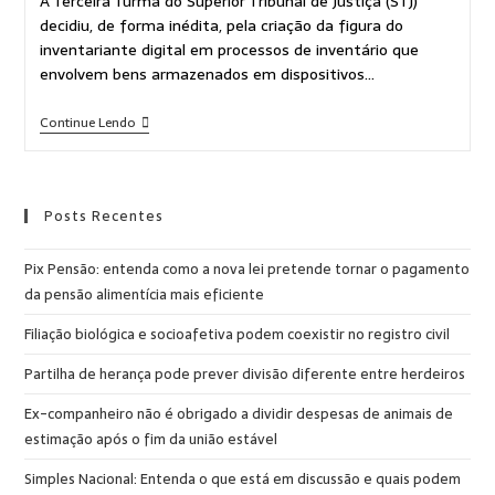
A Terceira Turma do Superior Tribunal de Justiça (STJ)
decidiu, de forma inédita, pela criação da figura do
inventariante digital em processos de inventário que
envolvem bens armazenados em dispositivos…
Continue Lendo
Posts Recentes
Pix Pensão: entenda como a nova lei pretende tornar o pagamento
da pensão alimentícia mais eficiente
Filiação biológica e socioafetiva podem coexistir no registro civil
Partilha de herança pode prever divisão diferente entre herdeiros
Ex-companheiro não é obrigado a dividir despesas de animais de
estimação após o fim da união estável
Simples Nacional: Entenda o que está em discussão e quais podem