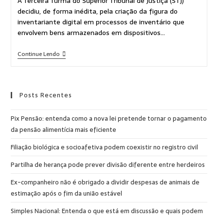
A Terceira Turma do Superior Tribunal de Justiça (STJ)
decidiu, de forma inédita, pela criação da figura do
inventariante digital em processos de inventário que
envolvem bens armazenados em dispositivos…
Continue Lendo
Posts Recentes
Pix Pensão: entenda como a nova lei pretende tornar o pagamento
da pensão alimentícia mais eficiente
Filiação biológica e socioafetiva podem coexistir no registro civil
Partilha de herança pode prever divisão diferente entre herdeiros
Ex-companheiro não é obrigado a dividir despesas de animais de
estimação após o fim da união estável
Simples Nacional: Entenda o que está em discussão e quais podem