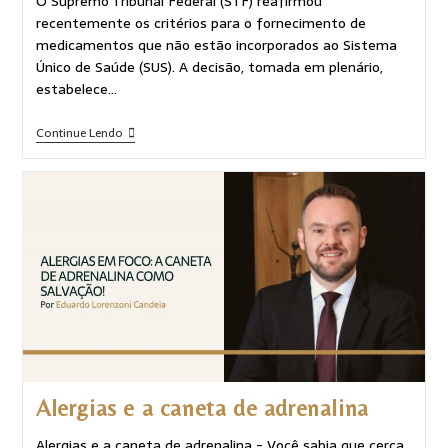
O Supremo Tribunal Federal (STF) reafirmou
recentemente os critérios para o fornecimento de
medicamentos que não estão incorporados ao Sistema
Único de Saúde (SUS). A decisão, tomada em plenário,
estabelece…
Continue Lendo
Alergias e a caneta de adrenalina
Alergias e a caneta de adrenalina - Você sabia que cerca