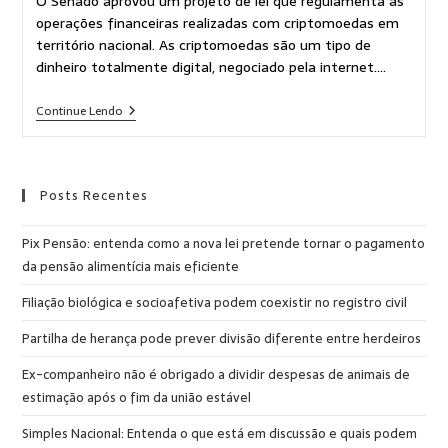
O Senado aprovou um projeto de lei que regulamenta as
operações financeiras realizadas com criptomoedas em
território nacional. As criptomoedas são um tipo de
dinheiro totalmente digital, negociado pela internet.…
Continue Lendo
Posts Recentes
Pix Pensão: entenda como a nova lei pretende tornar o pagamento
da pensão alimentícia mais eficiente
Filiação biológica e socioafetiva podem coexistir no registro civil
Partilha de herança pode prever divisão diferente entre herdeiros
Ex-companheiro não é obrigado a dividir despesas de animais de
estimação após o fim da união estável
Simples Nacional: Entenda o que está em discussão e quais podem