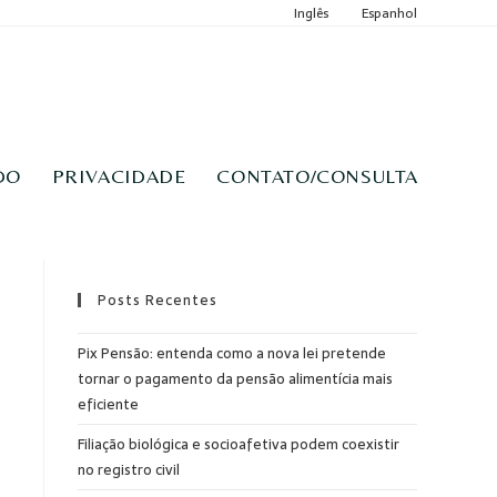
Inglês
Espanhol
DO
PRIVACIDADE
CONTATO/CONSULTA
Posts Recentes
Pix Pensão: entenda como a nova lei pretende
tornar o pagamento da pensão alimentícia mais
eficiente
Filiação biológica e socioafetiva podem coexistir
no registro civil