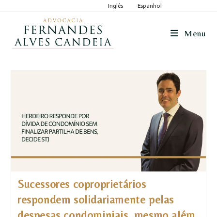
Inglês
Espanhol
Menu
Sucessores coproprietários
respondem solidariamente pelas
despesas condominiais, mesmo além