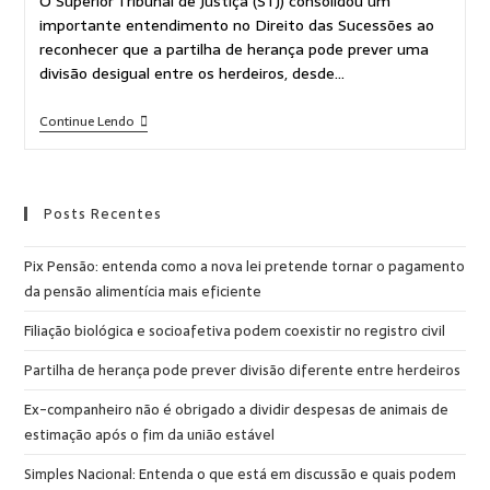
O Superior Tribunal de Justiça (STJ) consolidou um
importante entendimento no Direito das Sucessões ao
reconhecer que a partilha de herança pode prever uma
divisão desigual entre os herdeiros, desde…
Continue Lendo
Posts Recentes
Pix Pensão: entenda como a nova lei pretende tornar o pagamento
da pensão alimentícia mais eficiente
Filiação biológica e socioafetiva podem coexistir no registro civil
Partilha de herança pode prever divisão diferente entre herdeiros
Ex-companheiro não é obrigado a dividir despesas de animais de
estimação após o fim da união estável
Simples Nacional: Entenda o que está em discussão e quais podem