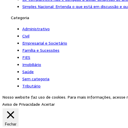
Simples Nacional: Entenda o que está em discussão e q
Categoria
Administrativo
Civil
Empresarial e Societário
Família e Sucessões
FIES
Imobiliário
Saúde
Sem categoria
Tributário
Nosso website faz uso de cookies. Para mais informações, acesse n
Aviso de Privacidade
Aceitar
Fechar