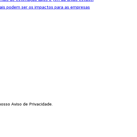
uais podem ser os impactos para as empresas
osso Aviso de Privacidade.