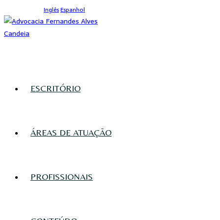
Ir
Inglês
Espanhol
para
o
conteúdo
ESCRITÓRIO
ÁREAS DE ATUAÇÃO
PROFISSIONAIS