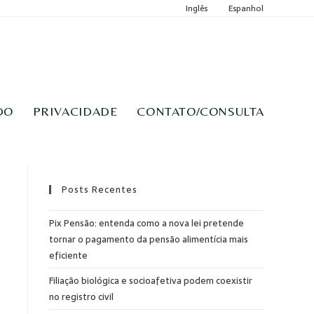
Inglês
Espanhol
DO
PRIVACIDADE
CONTATO/CONSULTA
Posts Recentes
Pix Pensão: entenda como a nova lei pretende
tornar o pagamento da pensão alimentícia mais
eficiente
Filiação biológica e socioafetiva podem coexistir
no registro civil