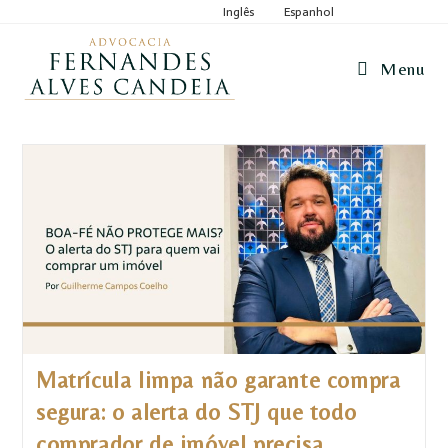
Inglês
Espanhol
Menu
Matrícula limpa não garante compra
segura: o alerta do STJ que todo
comprador de imóvel precisa