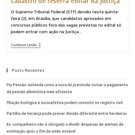
cadastro de reserva entrar na Justiça
O Supremo Tribunal Federal (STF) decidiu nesta quinta-
feira (2), em Brasília, que candidatos aprovados em
concursos públicos fora das vagas previstas no edital só
podem entrar com ação na Justiça…
Continue Lendo
Posts Recentes
Pix Pensão: entenda como a nova lei pretende tornar o pagamento
da pensão alimentícia mais eficiente
Filiação biológica e socioafetiva podem coexistir no registro civil
Partilha de herança pode prever divisão diferente entre herdeiros
Ex-companheiro não é obrigado a dividir despesas de animais de
estimação após o fim da união estável