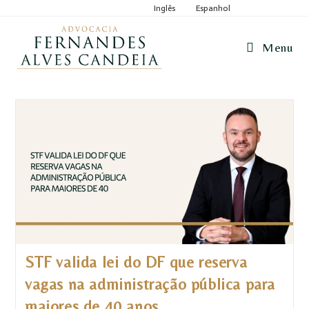
Inglês
Espanhol
Menu
STF valida lei do DF que reserva
vagas na administração pública para
maiores de 40 anos