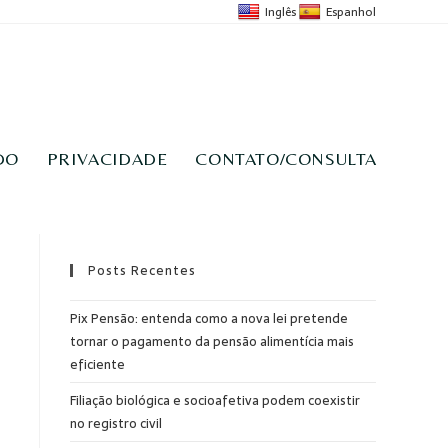
Inglês
Espanhol
DO
PRIVACIDADE
CONTATO/CONSULTA
Posts Recentes
Pix Pensão: entenda como a nova lei pretende
tornar o pagamento da pensão alimentícia mais
eficiente
Filiação biológica e socioafetiva podem coexistir
no registro civil