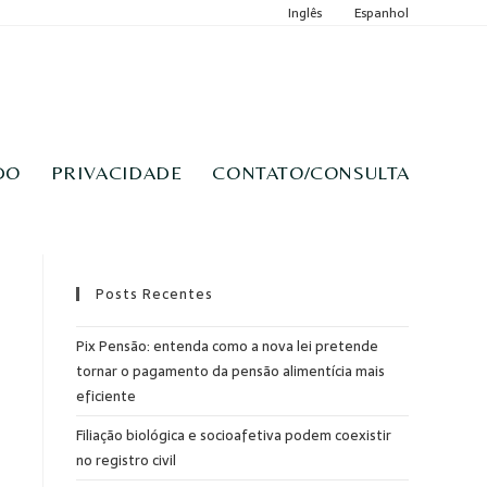
Inglês
Espanhol
DO
PRIVACIDADE
CONTATO/CONSULTA
Posts Recentes
Pix Pensão: entenda como a nova lei pretende
tornar o pagamento da pensão alimentícia mais
eficiente
Filiação biológica e socioafetiva podem coexistir
no registro civil