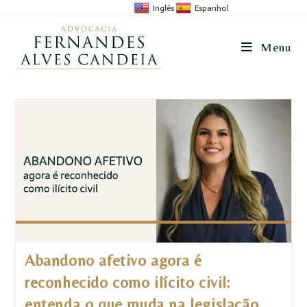
Inglês
Espanhol
Menu
Abandono afetivo agora é
reconhecido como ilícito civil:
entenda o que muda na legislação