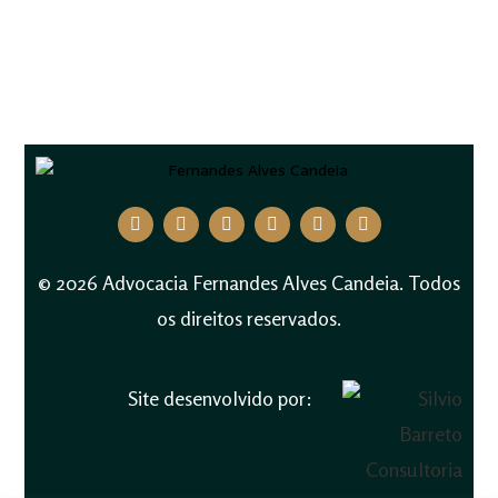
© 2026 Advocacia Fernandes Alves Candeia. Todos
os direitos reservados.
Site desenvolvido por: